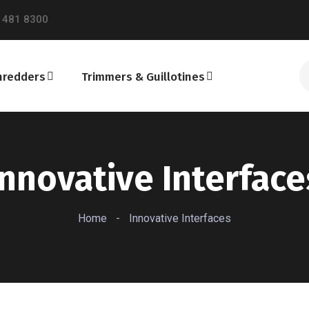
 481 8300
hredders
Trimmers & Guillotines
Innovative Interface
Home
-
Innovative Interfaces