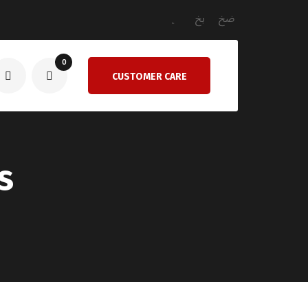
0
CUSTOMER CARE
s