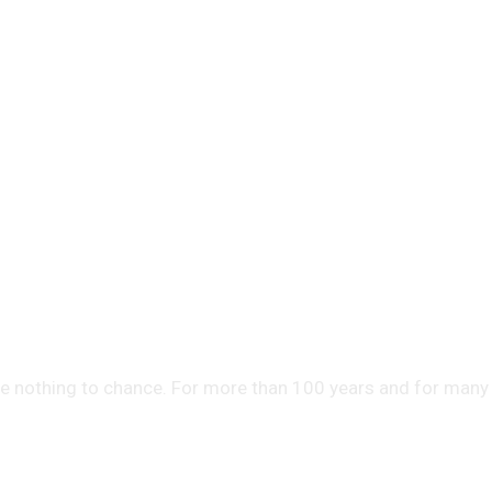
ipment . Made in Germany
ve nothing to chance. For more than 100 years and for many