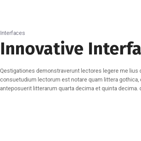
Interfaces
Innovative Interf
Qestigationes demonstraverunt lectores legere me lius q
consuetudium lectorum est notare quam littera gothica
anteposuerit litterarum quarta decima et quinta decima.