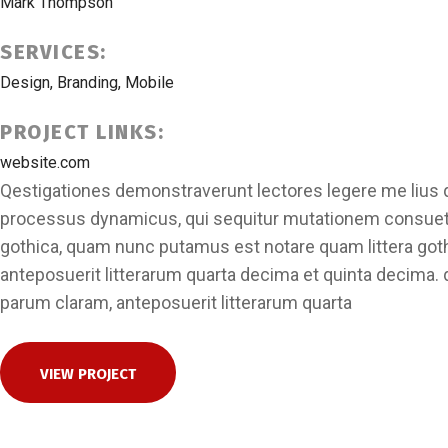
Mark Thompson
SERVICES:
Design, Branding, Mobile
PROJECT LINKS:
website.com
Qestigationes demonstraverunt lectores legere me lius qu
processus dynamicus, qui sequitur mutationem consuetu
gothica, quam nunc putamus est notare quam littera go
anteposuerit litterarum quarta decima et quinta decima.
parum claram, anteposuerit litterarum quarta
VIEW PROJECT