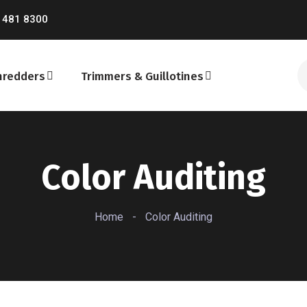
 481 8300
hredders
Trimmers & Guillotines
Color Auditing
Home
-
Color Auditing