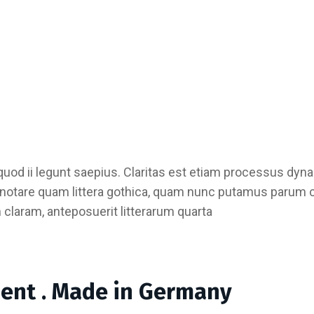
quod ii legunt saepius. Claritas est etiam processus d
notare quam littera gothica, quam nunc putamus parum cl
claram, anteposuerit litterarum quarta
ment . Made in Germany