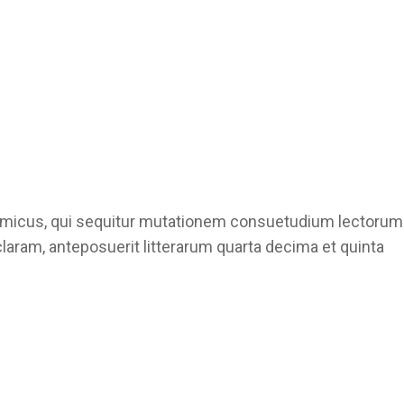
ynamicus, qui sequitur mutationem consuetudium lectorum
aram, anteposuerit litterarum quarta decima et quinta