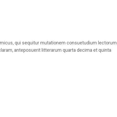
ynamicus, qui sequitur mutationem consuetudium lectorum
aram, anteposuerit litterarum quarta decima et quinta