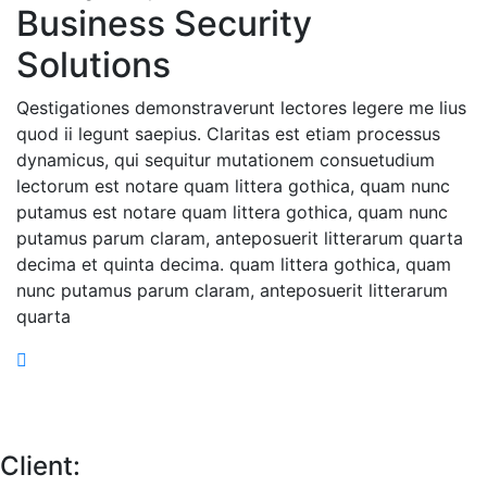
Business Security
Solutions
Qestigationes demonstraverunt lectores legere me lius
quod ii legunt saepius. Claritas est etiam processus
dynamicus, qui sequitur mutationem consuetudium
lectorum est notare quam littera gothica, quam nunc
putamus est notare quam littera gothica, quam nunc
putamus parum claram, anteposuerit litterarum quarta
decima et quinta decima. quam littera gothica, quam
nunc putamus parum claram, anteposuerit litterarum
quarta
Client: