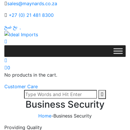
sales@maynards.co.za
+27 (0) 21 481 8300
0
No products in the cart.
Customer Care
Business Security
Home
-
Business Security
Providing Quality