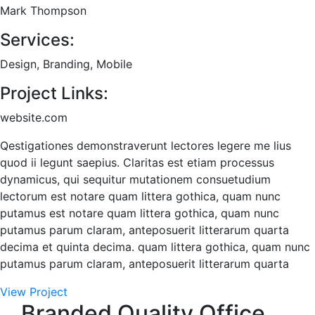
Mark Thompson
Services:
Design, Branding, Mobile
Project Links:
website.com
Qestigationes demonstraverunt lectores legere me lius
quod ii legunt saepius. Claritas est etiam processus
dynamicus, qui sequitur mutationem consuetudium
lectorum est notare quam littera gothica, quam nunc
putamus est notare quam littera gothica, quam nunc
putamus parum claram, anteposuerit litterarum quarta
decima et quinta decima. quam littera gothica, quam nunc
putamus parum claram, anteposuerit litterarum quarta
View Project
Branded Quality Office